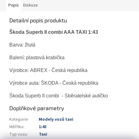
Popis
Diskuze
Detailní popis produktu
Škoda Superb II combi AAA TAXI 1:43
Barva: žlutá
Balení: plastová krabička
Výrobce: ABREX - Česká republika
Výrobce auta: ŠKODA - Česká republika
Škoda Superb II combi - Sběratelské autíčko
Doplňkové parametry
Kategorie
:
Modely vozů taxi
Měřítko
:
1:43
Typ vozu
:
Taxi