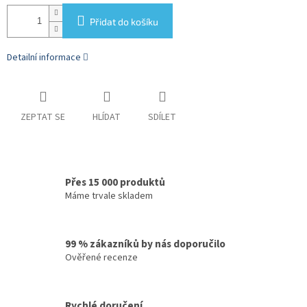
Přidat do košíku
Detailní informace
ZEPTAT SE
HLÍDAT
SDÍLET
Přes 15 000 produktů
Máme trvale skladem
99 % zákazníků by nás doporučilo
Ověřené recenze
Rychlé doručení