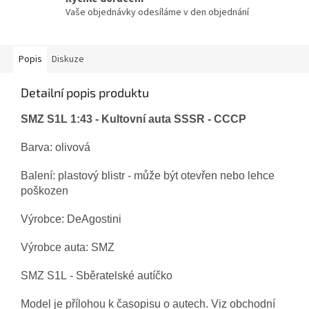
Vaše objednávky odesíláme v den objednání
Popis
Diskuze
Detailní popis produktu
SMZ S1L 1:43 - Kultovní auta SSSR - CCCP
Barva: olivová
Balení: plastový blistr - může být otevřen nebo lehce
poškozen
Výrobce: DeAgostini
Výrobce auta: SMZ
SMZ S1L - Sběratelské autíčko
Model je přílohou k časopisu o autech. Viz obchodní