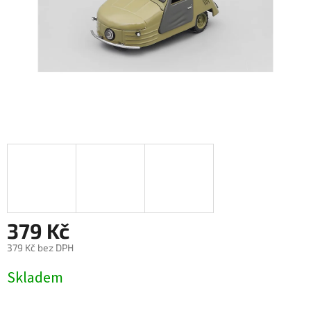
379 Kč
379 Kč bez DPH
Měrná
Skladem
cena: