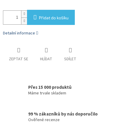
Přidat do košíku
Detailní informace
ZEPTAT SE
HLÍDAT
SDÍLET
Přes 15 000 produktů
Máme trvale skladem
99 % zákazníků by nás doporučilo
Ověřené recenze