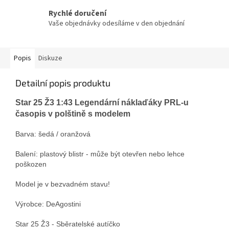
Rychlé doručení
Vaše objednávky odesíláme v den objednání
Popis
Diskuze
Detailní popis produktu
Star 25 Ž3 1:43 Legendární náklaďáky PRL-u
časopis v polštině s modelem
Barva: šedá / oranžová
Balení: plastový blistr - může být otevřen nebo lehce
poškozen
Model je v bezvadném stavu!
Výrobce: DeAgostini
Star 25 Ž3 - Sběratelské autíčko