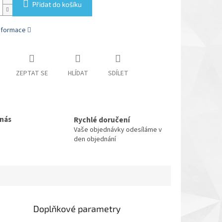
Přidat do košíku
informace
ZEPTAT SE
HLÍDAT
SDÍLET
 nás
Rychlé doručení
Vaše objednávky odesíláme v
den objednání
Doplňkové parametry