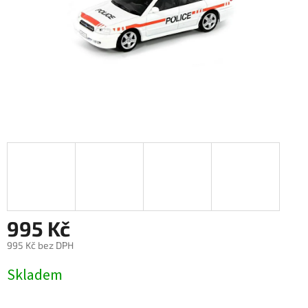
995 Kč
995 Kč bez DPH
Měrná
Skladem
cena: