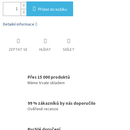
Přidat do košíku
Detailní informace
ZEPTAT SE
HLÍDAT
SDÍLET
Přes 15 000 produktů
Máme trvale skladem
99 % zákazníků by nás doporučilo
Ověřené recenze
Rychlé doručení