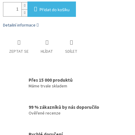
Přidat do košíku
Detailní informace
ZEPTAT SE
HLÍDAT
SDÍLET
Přes 15 000 produktů
Máme trvale skladem
99 % zákazníků by nás doporučilo
Ověřené recenze
Rychlé doručení