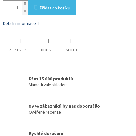
Přidat do košíku
Detailní informace
ZEPTAT SE
HLÍDAT
SDÍLET
Přes 15 000 produktů
Máme trvale skladem
99 % zákazníků by nás doporučilo
Ověřené recenze
Rychlé doručení