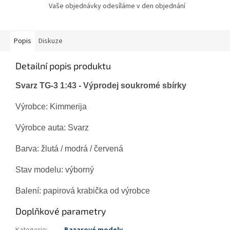
Vaše objednávky odesíláme v den objednání
Popis
Diskuze
Detailní popis produktu
Svarz TG-3 1:43 - V
ýprodej soukromé sbírky
Výrobce:
Kimmerija
Výrobce auta: Svarz
Barva: žlutá / modrá / červená
Stav modelu: výborný
Balení: papirová krabička od výrobce
Doplňkové parametry