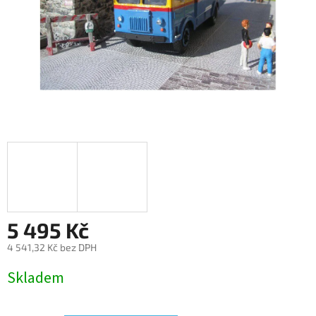
5 495 Kč
4 541,32 Kč bez DPH
Měrná
Skladem
cena: