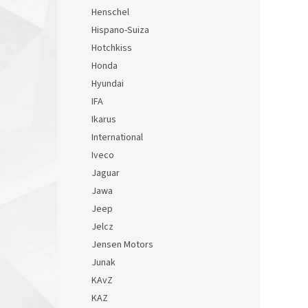
Henschel
Hispano-Suiza
Hotchkiss
Honda
Hyundai
IFA
Ikarus
International
Iveco
Jaguar
Jawa
Jeep
Jelcz
Jensen Motors
Junak
KAvZ
KAZ