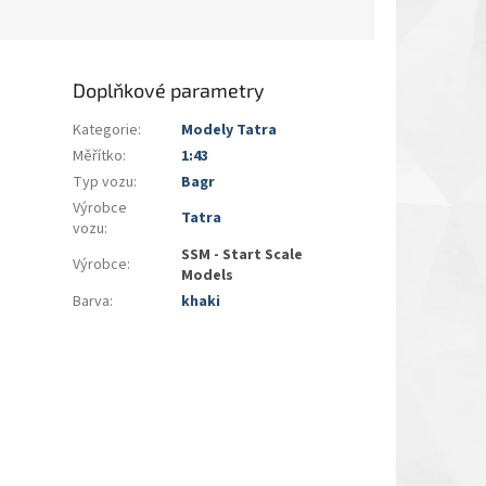
Doplňkové parametry
Kategorie
:
Modely Tatra
Měřítko
:
1:43
Typ vozu
:
Bagr
Výrobce
Tatra
vozu
:
SSM - Start Scale
Výrobce
:
Models
Barva
:
khaki