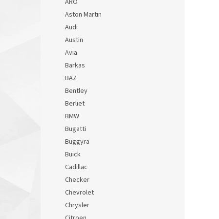
ARO
Aston Martin
Audi
Austin
Avia
Barkas
BAZ
Bentley
Berliet
BMW
Bugatti
Buggyra
Buick
Cadillac
Checker
Chevrolet
Chrysler
Citroen