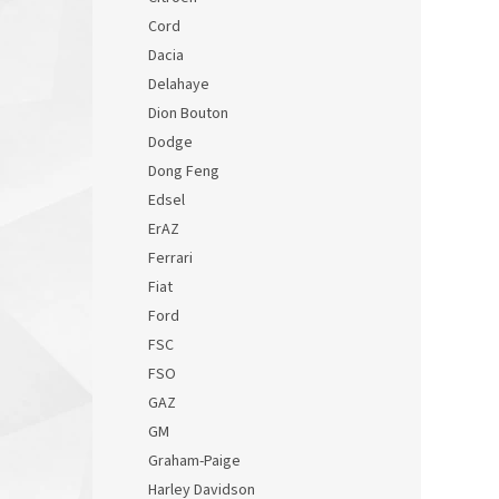
Cord
Dacia
Delahaye
Dion Bouton
Dodge
Dong Feng
Edsel
ErAZ
Ferrari
Fiat
Ford
FSC
FSO
GAZ
GM
Graham-Paige
Harley Davidson