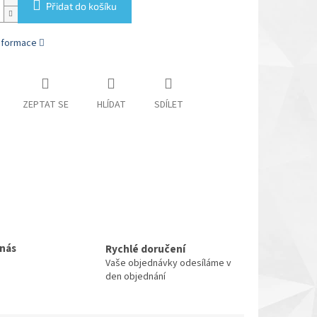
Přidat do košíku
informace
ZEPTAT SE
HLÍDAT
SDÍLET
 nás
Rychlé doručení
Vaše objednávky odesíláme v
den objednání