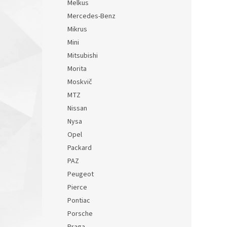
Melkus
Mercedes-Benz
Mikrus
Mini
Mitsubishi
Morita
Moskvič
MTZ
Nissan
Nysa
Opel
Packard
PAZ
Peugeot
Pierce
Pontiac
Porsche