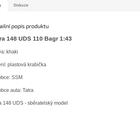
s
Diskuze
ailní popis produktu
ra 148 UDS 110 Bagr 1:43
a: khaki
ní: plastová krabička
obce: SSM
bce auta: Tatra
a 148 UDS - sběratelský model