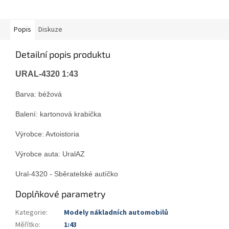
Popis
Diskuze
Detailní popis produktu
URAL-4320 1:43
Barva: béžová
Balení: kartonová krabička
Výrobce: Avtoistoria
Výrobce auta: UralAZ
Ural-4320 - Sběratelské autíčko
Doplňkové parametry
Kategorie
:
Modely nákladních automobilů
Měřítko
:
1:43