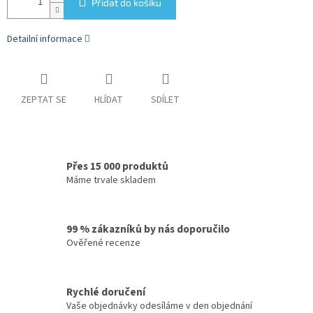
Přidat do košíku
Detailní informace
ZEPTAT SE
HLÍDAT
SDÍLET
Přes 15 000 produktů
Máme trvale skladem
99 % zákazníků by nás doporučilo
Ověřené recenze
Rychlé doručení
Vaše objednávky odesíláme v den objednání