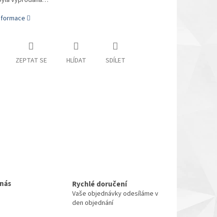
byla vyprodána…
informace
ZEPTAT SE
HLÍDAT
SDÍLET
 nás
Rychlé doručení
Vaše objednávky odesíláme v
den objednání