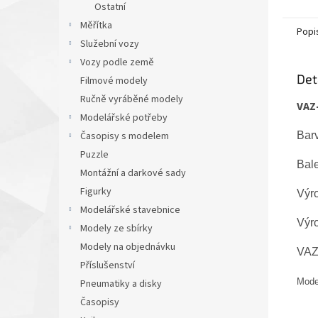
Ostatní
Měřítka
Popi
Služební vozy
Vozy podle země
Det
Filmové modely
Ručně vyráběné modely
VAZ-
Modelářské potřeby
Bar
Časopisy s modelem
Puzzle
Bale
Montážní a darkové sady
Figurky
Výr
Modelářské stavebnice
Výr
Modely ze sbírky
Modely na objednávku
VAZ
Příslušenství
Mode
Pneumatiky a disky
Časopisy