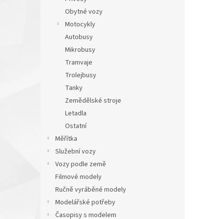
Obytné vozy
Motocykly
Autobusy
Mikrobusy
Tramvaje
Trolejbusy
Tanky
Zemědělské stroje
Letadla
Ostatní
Měřítka
Služební vozy
Vozy podle země
Filmové modely
Ručně vyráběné modely
Modelářské potřeby
Časopisy s modelem