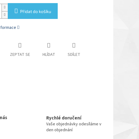
Přidat do košíku
informace
ZEPTAT SE
HLÍDAT
SDÍLET
 nás
Rychlé doručení
Vaše objednávky odesíláme v
den objednání