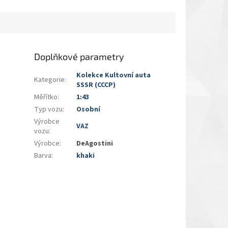
Doplňkové parametry
Kolekce Kultovní auta
Kategorie
:
SSSR (CCCP)
Měřítko
:
1:43
Typ vozu
:
Osobní
Výrobce
VAZ
vozu
:
Výrobce
:
DeAgostini
Barva
:
khaki