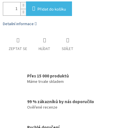
Přidat do košíku
Detailní informace
ZEPTAT SE
HLÍDAT
SDÍLET
Přes 15 000 produktů
Máme trvale skladem
99 % zákazníků by nás doporučilo
Ověřené recenze
Rychlé doručení