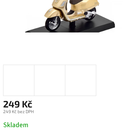
249 Kč
249 Kč bez DPH
Měrná
Skladem
cena: