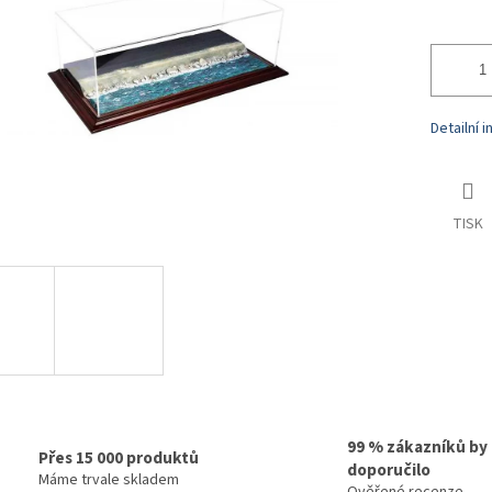
Detailní 
TISK
99 % zákazníků by
Přes 15 000 produktů
doporučilo
Máme trvale skladem
Ověřené recenze