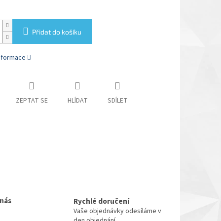
Přidat do košíku
informace
ZEPTAT SE
HLÍDAT
SDÍLET
 nás
Rychlé doručení
Vaše objednávky odesíláme v
den objednání