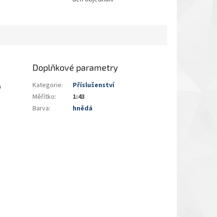
Doplňkové parametry
Kategorie
:
Příslušenství
o
Měřítko
:
1:43
Barva
:
hnědá