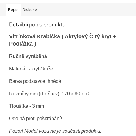
Popis
Diskuze
Detailní popis produktu
Vitrínková Krabička ( Akrylový Čirý kryt +
Podlážka )
Ručně vyráběná
Materiál: akryl / kůže
Barva podstavce: hnědá
Rozměry mm (d x š x v): 170 x 80 x 70
Tloušťka - 3 mm
Odolná proti poškrábání!
Pozor! Model vozu ne je součástí produktu.