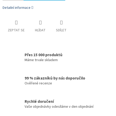
Detailní informace
ZEPTAT SE
HLÍDAT
SDÍLET
Přes 15 000 produktů
Máme trvale skladem
99 % zákazníků by nás doporučilo
Ověřené recenze
Rychlé doručení
Vaše objednávky odesíláme v den objednání