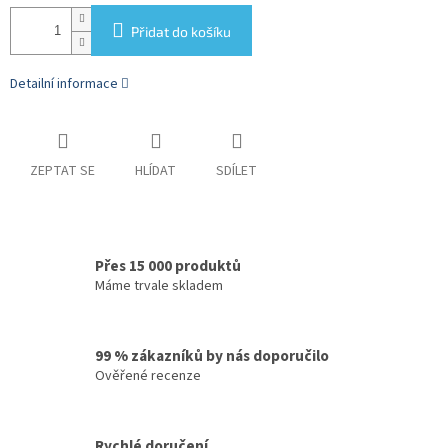
Přidat do košíku
Detailní informace
ZEPTAT SE
HLÍDAT
SDÍLET
Přes 15 000 produktů
Máme trvale skladem
99 % zákazníků by nás doporučilo
Ověřené recenze
Rychlé doručení