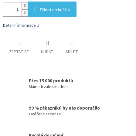
Přidat do košíku
Detailní informace
ZEPTAT SE
HLÍDAT
SDÍLET
Přes 15 000 produktů
Máme trvale skladem
99 % zákazníků by nás doporučilo
Ověřené recenze
Rychlé doručení