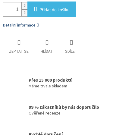
Přidat do košíku
Detailní informace
ZEPTAT SE
HLÍDAT
SDÍLET
Přes 15 000 produktů
Máme trvale skladem
99 % zákazníků by nás doporučilo
Ověřené recenze
Rychlé doručení