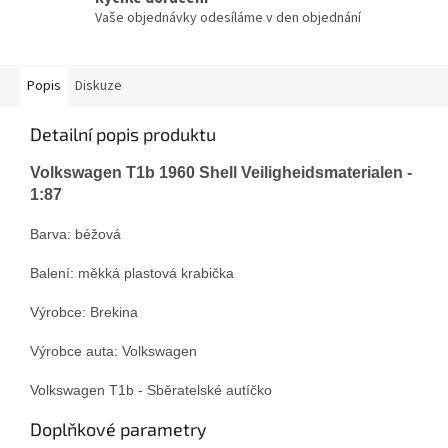
Vaše objednávky odesíláme v den objednání
Popis
Diskuze
Detailní popis produktu
Volkswagen T1b 1960 Shell Veiligheidsmaterialen -
1:87
Barva:
béžov
á
Balení:
měkká plastová krabička
Výrobce: Brekina
Výrobce auta: Volkswagen
Volkswagen T1b - Sběratelské autíčko
Doplňkové parametry