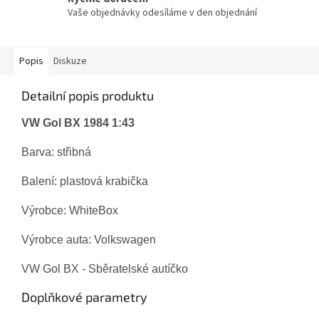
Vaše objednávky odesíláme v den objednání
Popis
Diskuze
Detailní popis produktu
VW Gol BX 1984 1:43
Barva: střibn
á
Balení:
plastová krabička
Výrobce:
WhiteBox
Výrobce auta: Volkswagen
VW Gol BX - Sběratelské autíčko
Doplňkové parametry