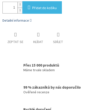
Přidat do košíku
Detailní informace
ZEPTAT SE
HLÍDAT
SDÍLET
Přes 15 000 produktů
Máme trvale skladem
99 % zákazníků by nás doporučilo
Ověřené recenze
Rychlé doručení