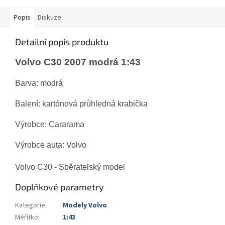
Popis
Diskuze
Detailní popis produktu
Volvo C30 2007 modrá 1:43
Barva: modrá
Balení: kartónová průhledná krabička
Výrobce: Cararama
Výrobce auta:
Volvo
Volvo C30
- Sběratelský model
Doplňkové parametry
Kategorie
:
Modely Volvo
Měřítko
:
1:43