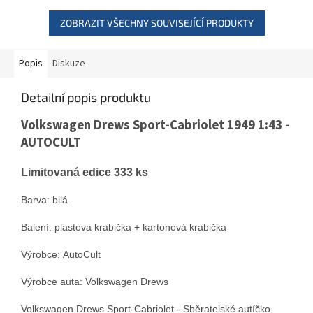
ZOBRAZIT VŠECHNY SOUVISEJÍCÍ PRODUKTY
Popis
Diskuze
Detailní popis produktu
Volkswagen Drews Sport-Cabriolet 1949 1:43 -
AUTOCULT
Limitovaná edice 333 ks
Barva: bilá
Balení: plastova krabička + kartonová krabička
Výrobce: AutoCult
Výrobce auta: Volkswagen Drews
Volkswagen Drews Sport-Cabriolet - Sběratelské autíčko