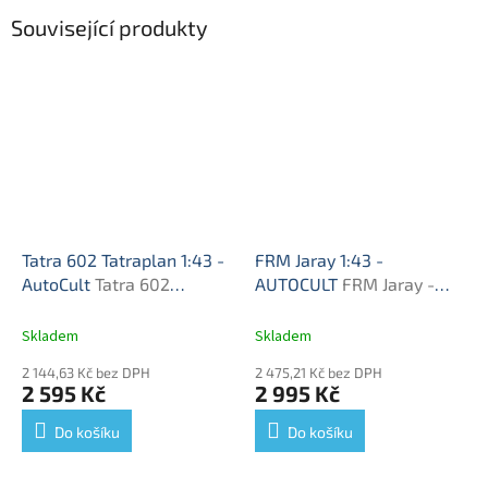
Související produkty
Tatra 602 Tatraplan 1:43 -
FRM Jaray 1:43 -
AutoCult
Tatra 602
AUTOCULT
FRM Jaray -
Tatraplan - model auta
model auta
Skladem
Skladem
2 144,63 Kč bez DPH
2 475,21 Kč bez DPH
2 595 Kč
2 995 Kč
Do košíku
Do košíku