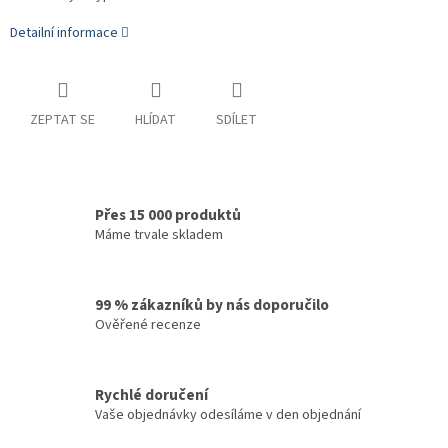
Detailní informace
ZEPTAT SE
HLÍDAT
SDÍLET
Přes 15 000 produktů
Máme trvale skladem
99 % zákazníků by nás doporučilo
Ověřené recenze
Rychlé doručení
Vaše objednávky odesíláme v den objednání