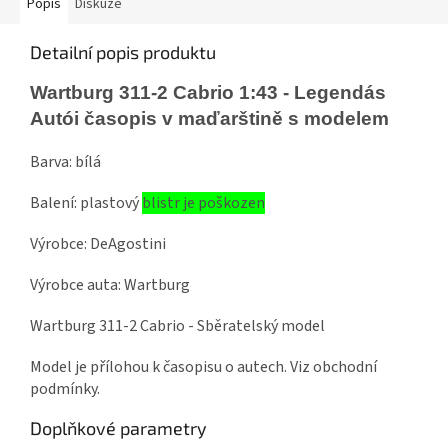
Popis
Diskuze
Detailní popis produktu
Wartburg 311-2 Cabrio 1:43 - Legendás
Autói časopis v maďarštině s modelem
Barva: bílá
Balení: plastový
blistr je poškozen
Výrobce: DeAgostini
Výrobce auta: Wartburg
Wartburg 311-2 Cabrio - Sběratelský model
Model je přílohou k časopisu o autech. Viz obchodní
podmínky.
Doplňkové parametry