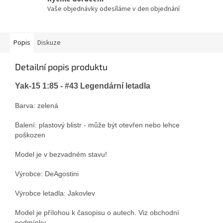
Vaše objednávky odesíláme v den objednání
Popis
Diskuze
Detailní popis produktu
Yak-15 1:85 - #43 Legendární letadla
Barva: zelená
Balení: plastový blistr -
může být otevřen nebo lehce
poškozen
Model je v bezvadném stavu!
Výrobce: DeAgostini
Výrobce letadla: Jakovlev
Model je přílohou k časopisu o autech. Viz obchodní
podmínky.