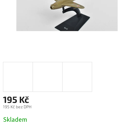
195 Kč
195 Kč bez DPH
Měrná
Skladem
cena: