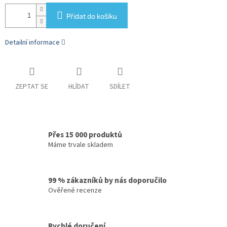
Přidat do košíku
Detailní informace
ZEPTAT SE
HLÍDAT
SDÍLET
Přes 15 000 produktů
Máme trvale skladem
99 % zákazníků by nás doporučilo
Ověřené recenze
Rychlé doručení