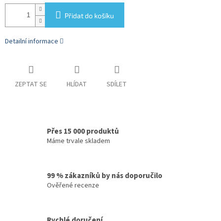
Přidat do košíku
Detailní informace
ZEPTAT SE
HLÍDAT
SDÍLET
Přes 15 000 produktů
Máme trvale skladem
99 % zákazníků by nás doporučilo
Ověřené recenze
Rychlé doručení