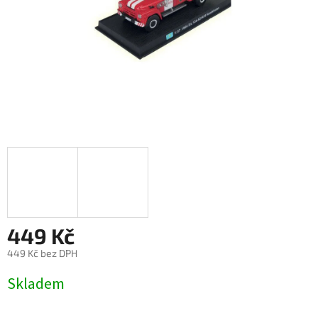
449 Kč
449 Kč bez DPH
Měrná
Skladem
cena: