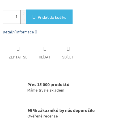
Přidat do košíku
Detailní informace
ZEPTAT SE
HLÍDAT
SDÍLET
Přes 15 000 produktů
Máme trvale skladem
99 % zákazníků by nás doporučilo
Ověřené recenze