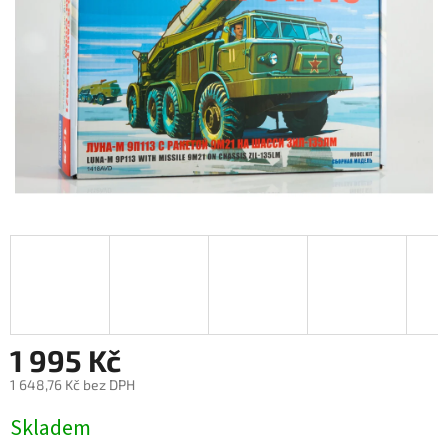
1 995 Kč
1 648,76 Kč bez DPH
Měrná
Skladem
cena: