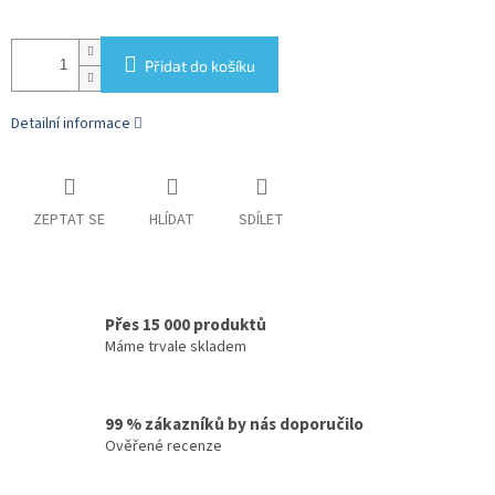
Přidat do košíku
Detailní informace
ZEPTAT SE
HLÍDAT
SDÍLET
Přes 15 000 produktů
Máme trvale skladem
99 % zákazníků by nás doporučilo
Ověřené recenze