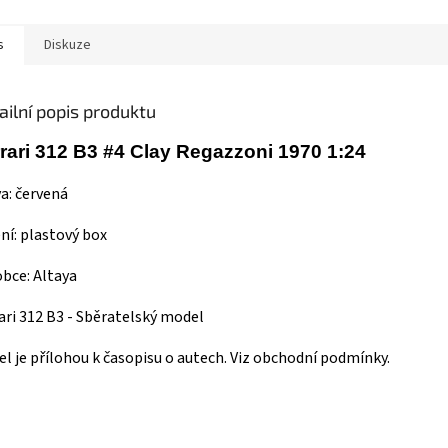
s
Diskuze
ailní popis produktu
rari 312 B3 #4 Clay Regazzoni 1970 1:24
a: červená
ní:
plastový
box
bce: Altaya
ari 312 B3 - Sběratelský model
l je přílohou k časopisu o autech. Viz obchodní podmínky.