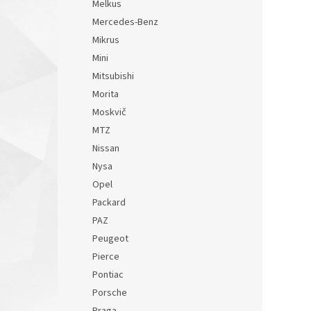
Melkus
Mercedes-Benz
Mikrus
Mini
Mitsubishi
Morita
Moskvič
MTZ
Nissan
Nysa
Opel
Packard
PAZ
Peugeot
Pierce
Pontiac
Porsche