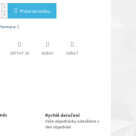
Přidat do košíku
informace
ZEPTAT SE
HLÍDAT
SDÍLET
 nás
Rychlé doručení
Vaše objednávky odesíláme v
den objednání