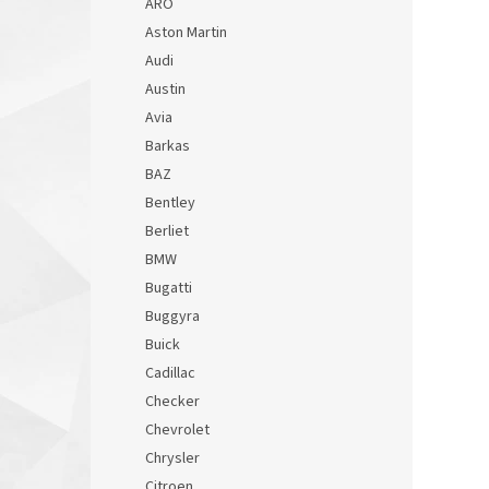
ARO
Aston Martin
Audi
Austin
Avia
Barkas
BAZ
Bentley
Berliet
BMW
Bugatti
Buggyra
Buick
Cadillac
Checker
Chevrolet
Chrysler
Citroen