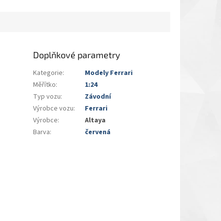
Doplňkové parametry
Kategorie
:
Modely Ferrari
Měřítko
:
1:24
Typ vozu
:
Závodní
Výrobce vozu
:
Ferrari
Výrobce
:
Altaya
Barva
:
červená