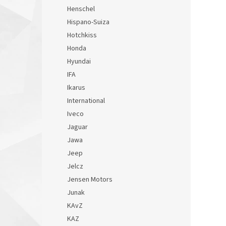
Henschel
Hispano-Suiza
Hotchkiss
Honda
Hyundai
IFA
Ikarus
International
Iveco
Jaguar
Jawa
Jeep
Jelcz
Jensen Motors
Junak
KAvZ
KAZ