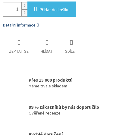
Přidat do košíku
Detailní informace
ZEPTAT SE
HLÍDAT
SDÍLET
Přes 15 000 produktů
Máme trvale skladem
99 % zákazníků by nás doporučilo
Ověřené recenze
Rychlé doručení