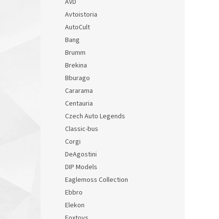
AVD
Avtoistoria
AutoCult
Bang
Brumm
Brekina
Bburago
Cararama
Centauria
Czech Auto Legends
Classic-bus
Corgi
DeAgostini
DIP Models
Eaglemoss Collection
Ebbro
Elekon
Foxtoys