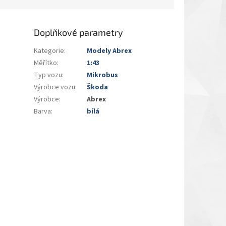
Doplňkové parametry
Kategorie
:
Modely Abrex
Měřítko
:
1:43
Typ vozu
:
Mikrobus
Výrobce vozu
:
Škoda
Výrobce
:
Abrex
Barva
:
bílá