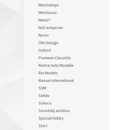
Minichamps
Miniclassic
MiniGT
Naš avtoprom
Norev
Olm Design
Oxford
Premium ClassiXXs
Rietze Auto Modelle
Rio Models
Runsun International
SSM
Solido
Schuco
Sovetskij avtobus
Special Hobby
Start