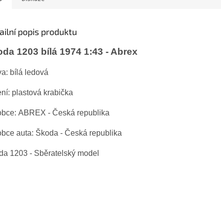
ailní popis produktu
da 1203 bílá 1974 1:43 - Abrex
a: bílá ledová
ní: plastová krabička
obce: ABREX - Česká republika
bce auta: Škoda - Česká republika
da 1203 - Sběratelský model