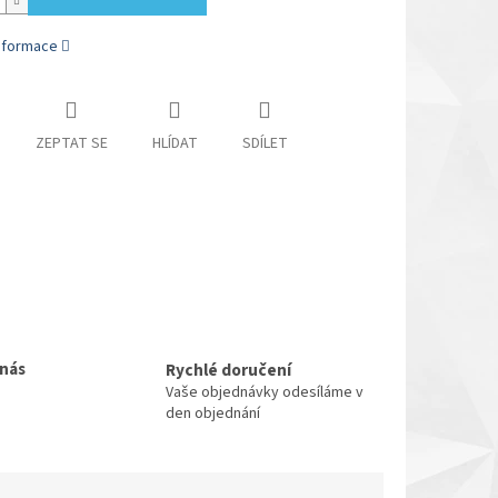
informace
ZEPTAT SE
HLÍDAT
SDÍLET
 nás
Rychlé doručení
Vaše objednávky odesíláme v
den objednání