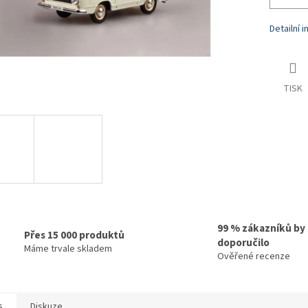
Detailní 
TISK
99 % zákazníků by
Přes 15 000 produktů
doporučilo
Máme trvale skladem
Ověřené recenze
s
Diskuze