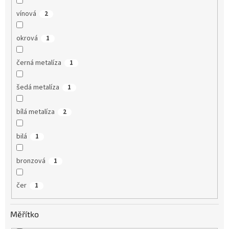
vínová
2
okrová
1
černá metalíza
1
šedá metalíza
1
bílá metalíza
2
bilá
1
bronzová
1
čer
1
Měřítko