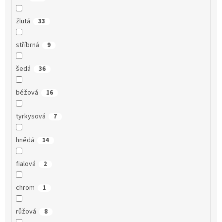
žlutá
33
stříbrná
9
šedá
36
béžová
16
tyrkysová
7
hnědá
14
fialová
2
chrom
1
růžová
8