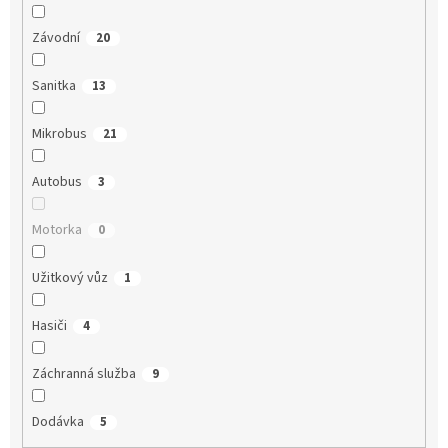
Závodní
20
Sanitka
13
Mikrobus
21
Autobus
3
Motorka
0
Užitkový vůz
1
Hasiči
4
Záchranná služba
9
Dodávka
5