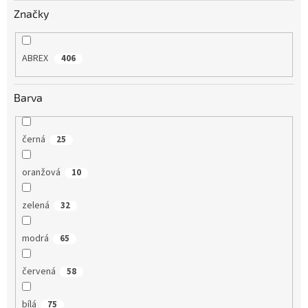
Značky
ABREX
406
Barva
černá
25
oranžová
10
zelená
32
modrá
65
červená
58
bílá
75