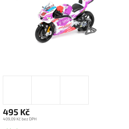
495 Kč
409,09 Kč bez DPH
Měrná