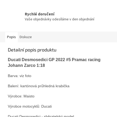
Rychlé doručení
Vaše objednávky odesíláme v den objednání
Popis
Diskuze
Detailní popis produktu
Ducati Desmosedici GP 2022 #5 Pramac racing
Johann Zarco 1:18
Barva: viz foto
Balení: kartónová průhledná krabička
Výrobce: Maisto
Výrobce motocyklů: Ducati
Ducati Desmosedici - sběratelský model