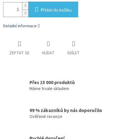
Přidat do košíku
Detailní informace
ZEPTAT SE
HLÍDAT
SDÍLET
Přes 15 000 produktů
Máme trvale skladem
99 % zákazníků by nás doporučilo
Ověřené recenze
Rychlé doručení